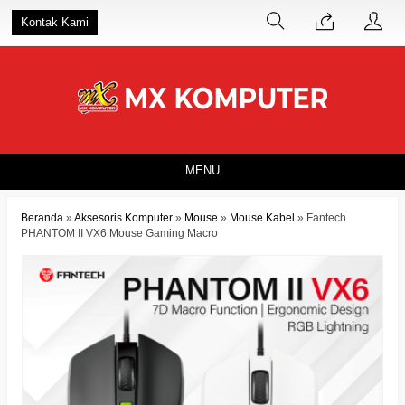
Kontak Kami
MENU
Beranda
»
Aksesoris Komputer
»
Mouse
»
Mouse Kabel
»
Fantech
PHANTOM II VX6 Mouse Gaming Macro