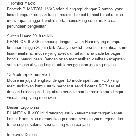
7 Tombol Makro
Fantech PHANTOM II VX6 telah dilengkapi dengan 7 tombol yang
bisa diprogram dengan fungsi makro. Tombol-tombol tersebut bisa
menyimpan hingga 4 profile serta mendukung script makro dan
penundaan pengeditan.
Switch Huano 20 Juta Klik
PHANTOM II VX6 dirancang dengan switch Huano yang mampu
bertahan hingga 20 juta klik. Adanya switch tersebut, membuat kamu
bisa menikmati mouse yang awet dan tahan lama pada berbagai
kondisi penggunaan. Dengan tetap memastikan kualitas kecepatan
serta responsif yang bagus untuk penggunaan jangka panjang.
13 Mode Spektrum RGB
Mouse ini juga dilengkapi dengan 13 mode spektrum RGB yang
memungkinkan kamu unutk mengatur sendiri warna RGB sesuai
dengan keingingan. Tingkatkan pengalaman bermain kamu dengan
visual setup yang menawan.
Desain Ergonomis
PHANTOM II VX6 ini dirancang untuk kenyamanan tangan kanan
kamu. Kamu bisa memastikan performa bermain yang terjaga dan
tetap unggul selama sesi gaming yang panjang.
Improved Design