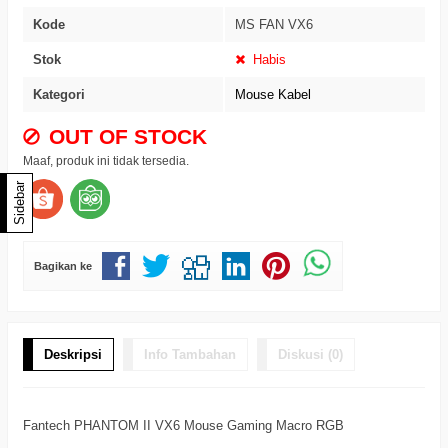
Kode
MS FAN VX6
Stok
Habis
Kategori
Mouse Kabel
OUT OF STOCK
Maaf, produk ini tidak tersedia.
Sidebar
Bagikan ke
Deskripsi
Info Tambahan
Diskusi (0)
Fantech PHANTOM II VX6 Mouse Gaming Macro RGB